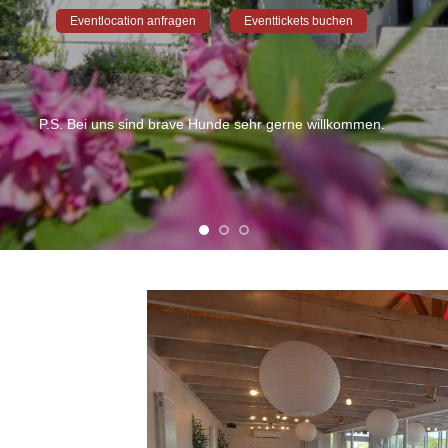
Eventlocation anfragen
Eventtickets buchen
P.S. Bei uns sind brave Hunde sehr gerne willkommen.