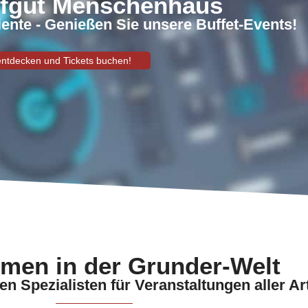
ofgut Menschenhaus
ente - Genießen Sie unsere Buffet-Events!
entdecken und Tickets buchen!
men in der Grunder-Welt
n Spezialisten für Veranstaltungen aller Ar