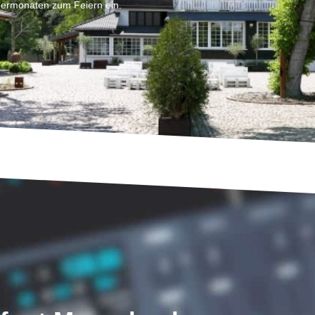
rmonaten zum Feiern ein.