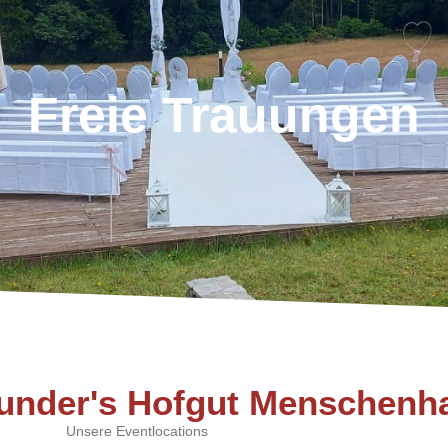
Freie Trauungen
runder's Hofgut Menschenh
Unsere Eventlocations