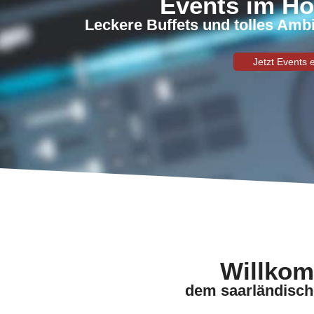
Events im H
Leckere Buffets und tolles Ambi
Jetzt Events 
Willkom
dem saarländische