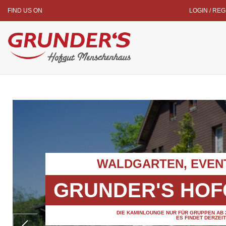
FIND US ON
LOGIN / RE
WALDGARTEN, EVEN
GRUNDER'S HO
DIE KAMINLOUNGE NUR FÜR GRUPPEN AB
ES FINDET DERZEI