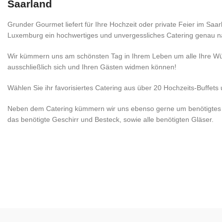
Saarland
Grunder Gourmet liefert für Ihre Hochzeit oder private Feier im Saa
Luxemburg ein hochwertiges und unvergessliches Catering genau 
Wir kümmern uns am schönsten Tag in Ihrem Leben um alle Ihre Wü
ausschließlich sich und Ihren Gästen widmen können!
Wählen Sie ihr favorisiertes Catering aus über 20 Hochzeits-Buffets
Neben dem Catering kümmern wir uns ebenso gerne um benötigtes 
das benötigte Geschirr und Besteck, sowie alle benötigten Gläser.