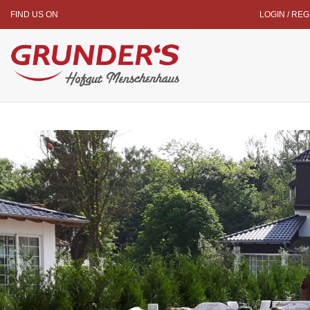
FIND US ON
LOGIN / RE