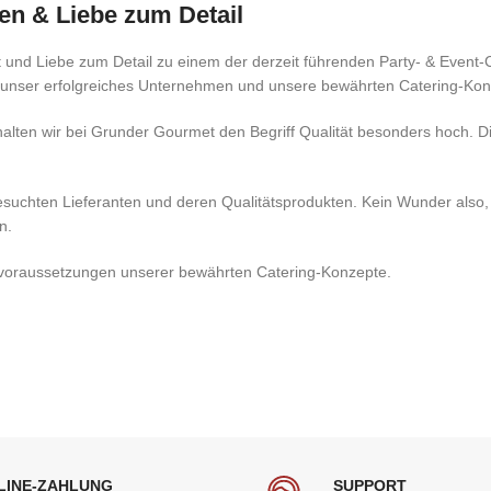
nen & Liebe zum Detail
t und Liebe zum Detail zu einem der derzeit führenden Party- & Event
r unser erfolgreiches Unternehmen und unsere bewährten Catering-Kon
halten wir bei Grunder Gourmet den Begriff Qualität besonders hoch. D
esuchten Lieferanten und deren Qualitätsprodukten. Kein Wunder also,
n.
dvoraussetzungen unserer bewährten Catering-Konzepte.
LINE-ZAHLUNG
SUPPORT