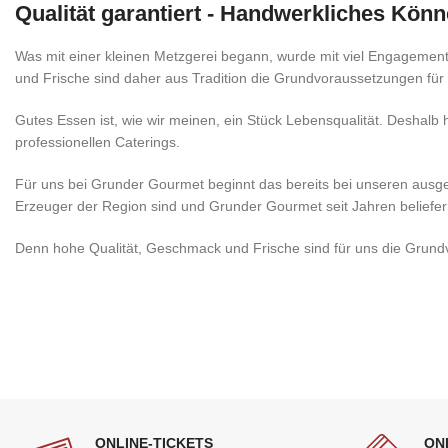
Qualität garantiert - Handwerkliches Kön
Was mit einer kleinen Metzgerei begann, wurde mit viel Engagemen
und Frische sind daher aus Tradition die Grundvoraussetzungen fü
Gutes Essen ist, wie wir meinen, ein Stück Lebensqualität. Deshalb 
professionellen Caterings.
Für uns bei Grunder Gourmet beginnt das bereits bei unseren ausg
Erzeuger der Region sind und Grunder Gourmet seit Jahren beliefer
Denn hohe Qualität, Geschmack und Frische sind für uns die Grun
ONLINE-TICKETS
ON