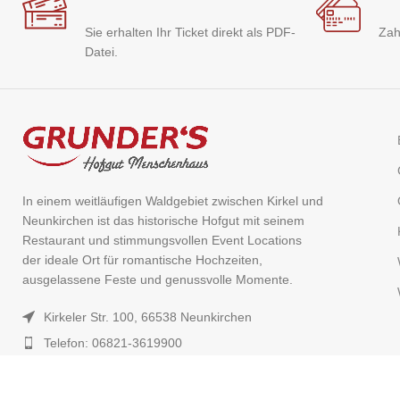
Sie erhalten Ihr Ticket direkt als PDF-
Zah
Datei.
In einem weitläufigen Waldgebiet zwischen Kirkel und
Neunkirchen ist das historische Hofgut mit seinem
Restaurant und stimmungsvollen Event Locations
der ideale Ort für romantische Hochzeiten,
ausgelassene Feste und genussvolle Momente.
Kirkeler Str. 100, 66538 Neunkirchen
Telefon: 06821-3619900
Allgemein: events@hofgutmenschenhaus.de
Ticket Support: ticketing@grunder-welt.de