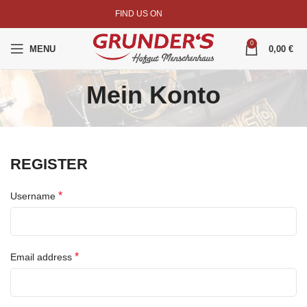
FIND US ON
0
MENU
0,00
€
Mein Konto
REGISTER
*
Username
*
Email address