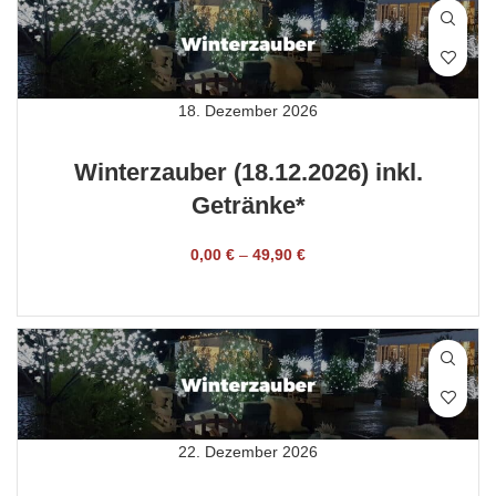
18. Dezember 2026
Winterzauber (18.12.2026) inkl.
Getränke*
0,00
€
–
49,90
€
TICKET BUCHEN
22. Dezember 2026