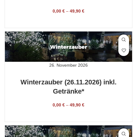
0,00
€
–
49,90
€
TICKET BUCHEN
26. November 2026
Winterzauber (26.11.2026) inkl.
Getränke*
0,00
€
–
49,90
€
TICKET BUCHEN