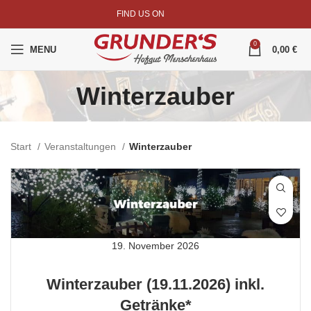
FIND US ON
0
MENU
0,00
€
Winterzauber
Start
Veranstaltungen
Winterzauber
19. November 2026
Winterzauber (19.11.2026) inkl.
Getränke*