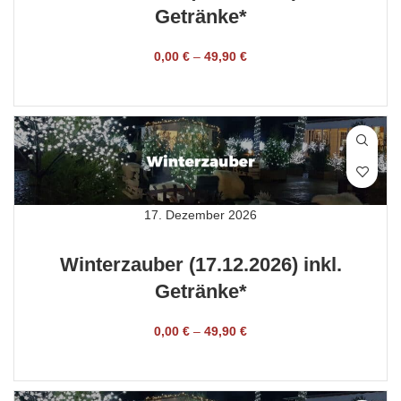
Getränke*
0,00
€
–
49,90
€
TICKET BUCHEN
17. Dezember 2026
Winterzauber (17.12.2026) inkl.
Getränke*
0,00
€
–
49,90
€
TICKET BUCHEN