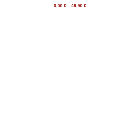
0,00
€
–
49,90
€
TICKET BUCHEN