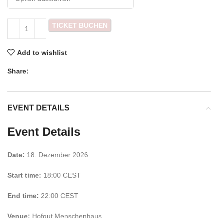
TICKET BUCHEN
Add to wishlist
Share:
EVENT DETAILS
Event Details
Date:
18. Dezember 2026
Start time:
18:00
CEST
End time:
22:00
CEST
Venue:
Hofgut Menschenhaus