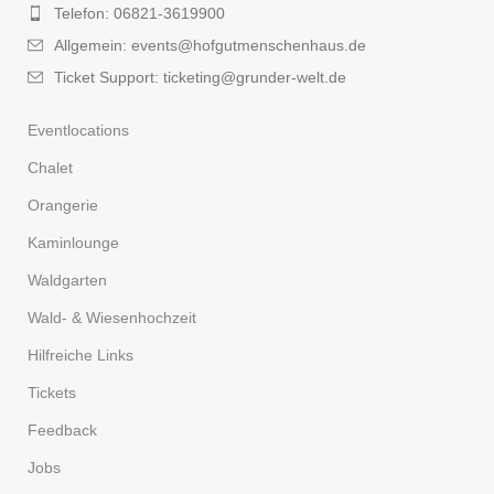
Telefon: 06821-3619900
Allgemein: events@hofgutmenschenhaus.de
Ticket Support: ticketing@grunder-welt.de
Eventlocations
Chalet
Orangerie
Kaminlounge
Waldgarten
Wald- & Wiesenhochzeit
Hilfreiche Links
Tickets
Feedback
Jobs