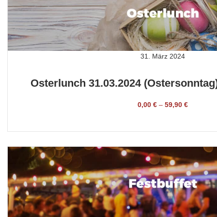
31. März 2024
Osterlunch 31.03.2024 (Ostersonntag)
0,00
€
–
59,90
€
TICKET BUCHEN