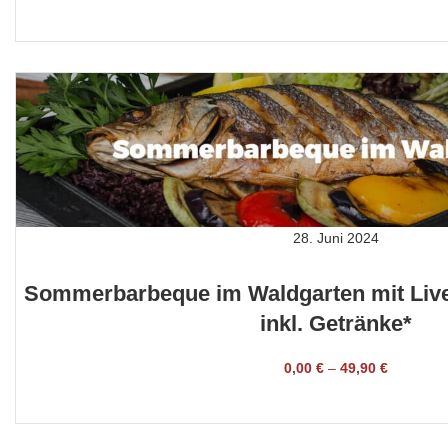
TICKET BUCHEN
28. Juni 2024
Sommerbarbeque im Waldgarten mit Live-
inkl. Getränke*
0,00
€
–
49,90
€
TICKET BUCHEN