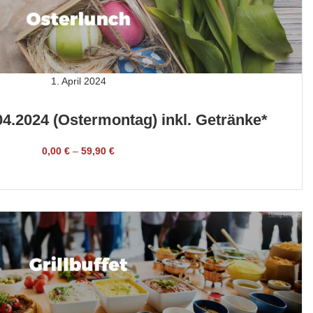
1. April 2024
04.2024 (Ostermontag) inkl. Getränke*
0,00
€
–
59,90
€
TICKET BUCHEN