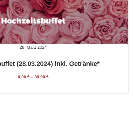
28. März 2024
uffet (28.03.2024) inkl. Getränke*
0,00
€
–
39,90
€
TICKET BUCHEN