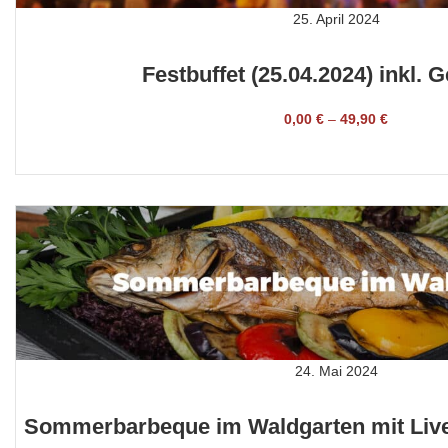
25. April 2024
Festbuffet (25.04.2024) inkl. 
0,00
€
–
49,90
€
TICKET BUCHEN
24. Mai 2024
Sommerbarbeque im Waldgarten mit Live-