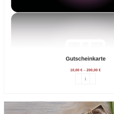
Gutscheinkarte
10,00
€
–
200,00
€
SELECT AMOUNT