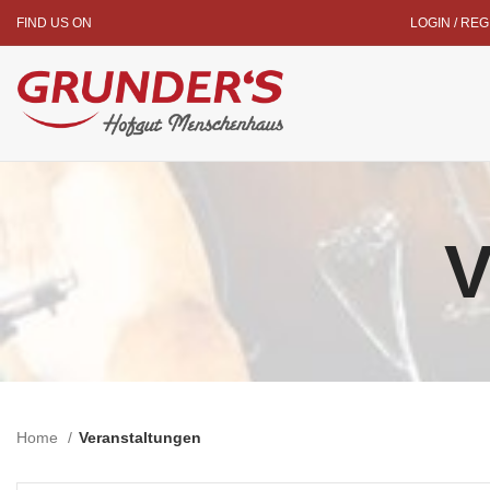
FIND US ON
LOGIN / RE
V
Home
Veranstaltungen