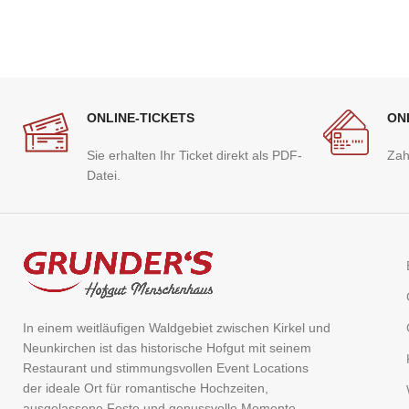
ONLINE-TICKETS
ON
Sie erhalten Ihr Ticket direkt als PDF-
Zah
Datei.
In einem weitläufigen Waldgebiet zwischen Kirkel und
Neunkirchen ist das historische Hofgut mit seinem
Restaurant und stimmungsvollen Event Locations
der ideale Ort für romantische Hochzeiten,
ausgelassene Feste und genussvolle Momente.