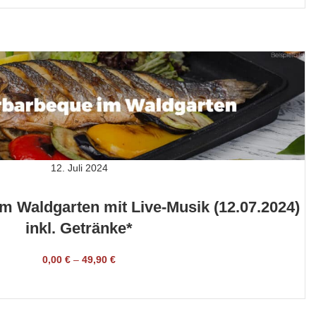
12. Juli 2024
 Waldgarten mit Live-Musik (12.07.2024)
inkl. Getränke*
0,00
€
–
49,90
€
TICKET BUCHEN